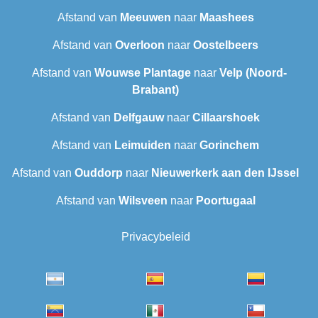
Afstand van
Meeuwen
naar
Maashees
Afstand van
Overloon
naar
Oostelbeers
Afstand van
Wouwse Plantage
naar
Velp (Noord-
Brabant)
Afstand van
Delfgauw
naar
Cillaarshoek
Afstand van
Leimuiden
naar
Gorinchem
Afstand van
Ouddorp
naar
Nieuwerkerk aan den IJssel
Afstand van
Wilsveen‎
naar
Poortugaal
Privacybeleid