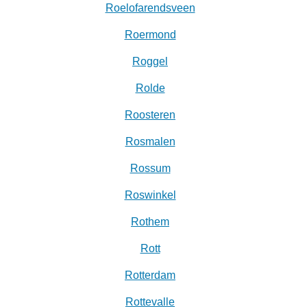
Roelofarendsveen
Roermond
Roggel
Rolde
Roosteren
Rosmalen
Rossum
Roswinkel
Rothem
Rott
Rotterdam
Rottevalle