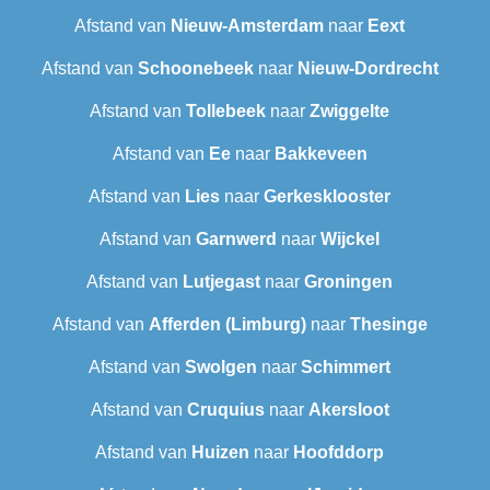
Afstand van
Nieuw-Amsterdam
naar
Eext
Afstand van
Schoonebeek
naar
Nieuw-Dordrecht
Afstand van
Tollebeek
naar
Zwiggelte
Afstand van
Ee
naar
Bakkeveen
Afstand van
Lies
naar
Gerkesklooster
Afstand van
Garnwerd
naar
Wijckel
Afstand van
Lutjegast
naar
Groningen
Afstand van
Afferden (Limburg)
naar
Thesinge
Afstand van
Swolgen
naar
Schimmert
Afstand van
Cruquius
naar
Akersloot
Afstand van
Huizen
naar
Hoofddorp