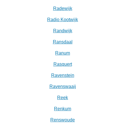
Radewijk
Radio Kootwijk
Randwijk
Ransdaal
Ranum
Rasquert
Ravenstein
Ravenswaaij
Reek
Renkum
Renswoude