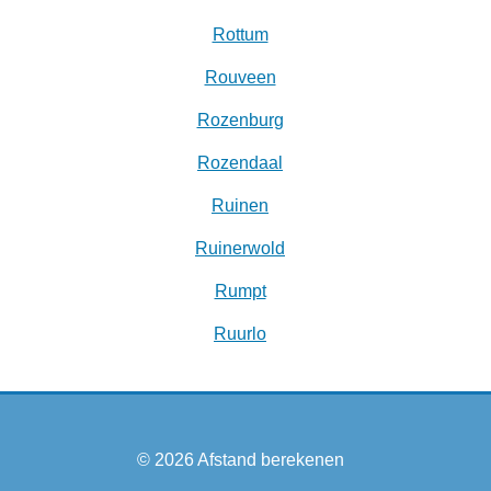
Rottum
Rouveen
Rozenburg
Rozendaal
Ruinen
Ruinerwold
Rumpt
Ruurlo
© 2026
Afstand berekenen