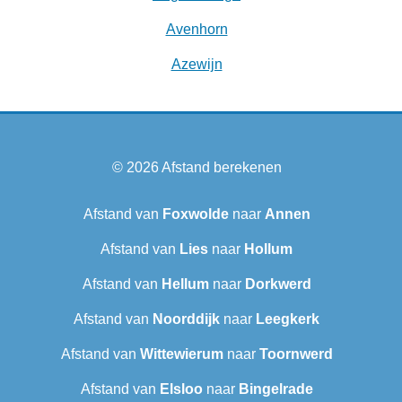
Avenhorn
Azewijn
© 2026
Afstand berekenen
Afstand van
Foxwolde
naar
Annen
Afstand van
Lies
naar
Hollum
Afstand van
Hellum
naar
Dorkwerd
Afstand van
Noorddijk
naar
Leegkerk
Afstand van
Wittewierum
naar
Toornwerd
Afstand van
Elsloo
naar
Bingelrade