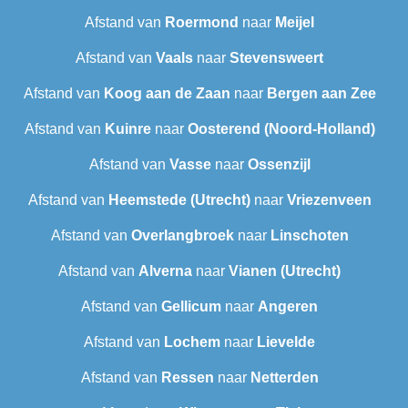
Afstand van
Roermond
naar
Meijel
Afstand van
Vaals
naar
Stevensweert
Afstand van
Koog aan de Zaan
naar
Bergen aan Zee
Afstand van
Kuinre
naar
Oosterend (Noord-Holland)
Afstand van
Vasse
naar
Ossenzijl
Afstand van
Heemstede (Utrecht)
naar
Vriezenveen
Afstand van
Overlangbroek
naar
Linschoten
Afstand van
Alverna
naar
Vianen (Utrecht)
Afstand van
Gellicum
naar
Angeren
Afstand van
Lochem
naar
Lievelde
Afstand van
Ressen
naar
Netterden