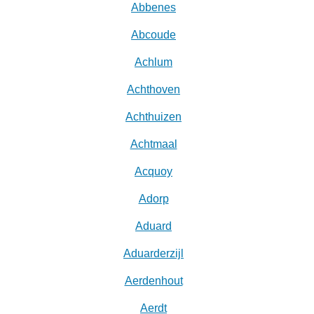
Abbenes
Abcoude
Achlum
Achthoven
Achthuizen
Achtmaal
Acquoy
Adorp
Aduard
Aduarderzijl
Aerdenhout
Aerdt