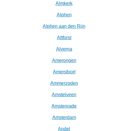
Almkerk
Alphen
Alphen aan den Rijn
Altforst
Alverna
Amerongen
Amersfoort
Ammerzoden
Amstelveen
Amstenrade
Amsterdam
Andel