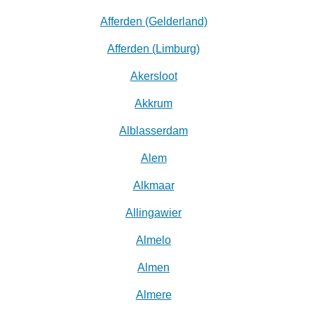
Afferden (Gelderland)
Afferden (Limburg)
Akersloot
Akkrum
Alblasserdam
Alem
Alkmaar
Allingawier
Almelo
Almen
Almere