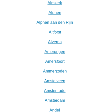
Almkerk
Alphen
Alphen aan den Rijn
Altforst
Alverna
Amerongen
Amersfoort
Ammerzoden
Amstelveen
Amstenrade
Amsterdam
Andel