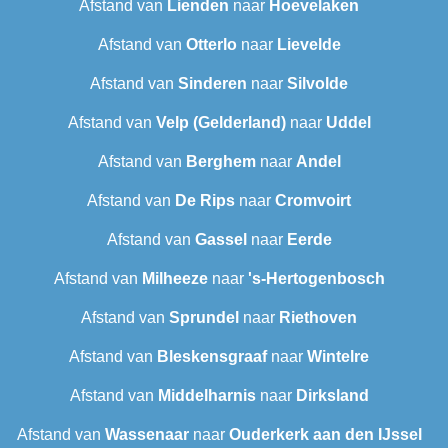
Afstand van
Lienden
naar
Hoevelaken
Afstand van
Otterlo
naar
Lievelde
Afstand van
Sinderen
naar
Silvolde
Afstand van
Velp (Gelderland)
naar
Uddel
Afstand van
Berghem
naar
Andel
Afstand van
De Rips
naar
Cromvoirt
Afstand van
Gassel
naar
Eerde
Afstand van
Milheeze
naar
's-Hertogenbosch
Afstand van
Sprundel
naar
Riethoven
Afstand van
Bleskensgraaf
naar
Wintelre
Afstand van
Middelharnis
naar
Dirksland
Afstand van
Wassenaar
naar
Ouderkerk aan den IJssel