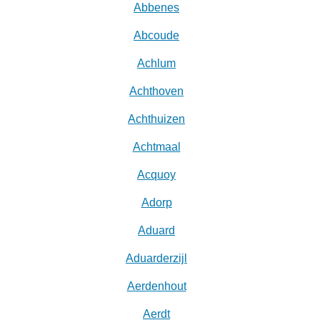
Abbenes
Abcoude
Achlum
Achthoven
Achthuizen
Achtmaal
Acquoy
Adorp
Aduard
Aduarderzijl
Aerdenhout
Aerdt