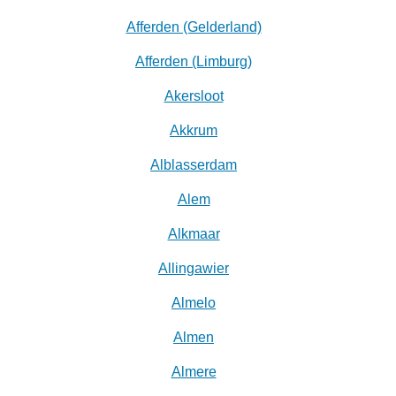
Afferden (Gelderland)
Afferden (Limburg)
Akersloot
Akkrum
Alblasserdam
Alem
Alkmaar
Allingawier
Almelo
Almen
Almere