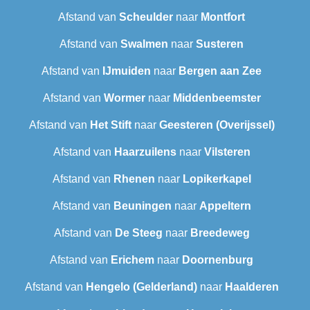
Afstand van
Scheulder
naar
Montfort
Afstand van
Swalmen
naar
Susteren
Afstand van
IJmuiden
naar
Bergen aan Zee
Afstand van
Wormer
naar
Middenbeemster
Afstand van
Het Stift
naar
Geesteren (Overijssel)
Afstand van
Haarzuilens
naar
Vilsteren
Afstand van
Rhenen
naar
Lopikerkapel
Afstand van
Beuningen
naar
Appeltern
Afstand van
De Steeg
naar
Breedeweg
Afstand van
Erichem
naar
Doornenburg
Afstand van
Hengelo (Gelderland)
naar
Haalderen