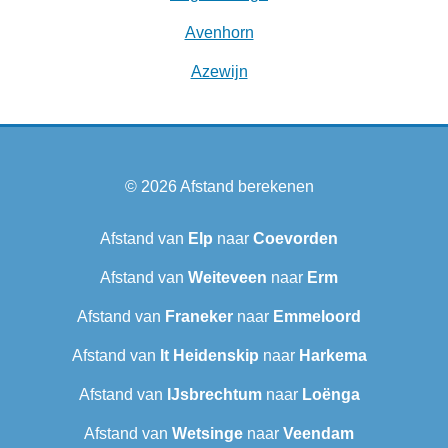
Avenhorn
Azewijn
© 2026
Afstand berekenen
Afstand van
Elp
naar
Coevorden
Afstand van
Weiteveen
naar
Erm
Afstand van
Franeker
naar
Emmeloord
Afstand van
It Heidenskip
naar
Harkema
Afstand van
IJsbrechtum
naar
Loënga
Afstand van
Wetsinge
naar
Veendam