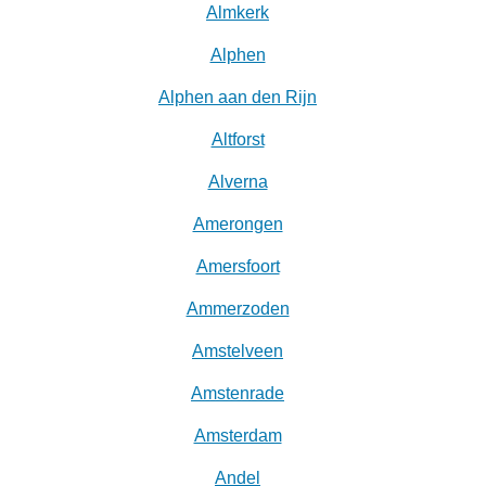
Almkerk
Alphen
Alphen aan den Rijn
Altforst
Alverna
Amerongen
Amersfoort
Ammerzoden
Amstelveen
Amstenrade
Amsterdam
Andel