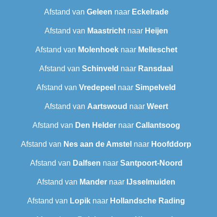
Afstand van
Geleen
naar
Eckelrade
Afstand van
Maastricht
naar
Heijen
Afstand van
Molenhoek
naar
Melleschet
Afstand van
Schinveld
naar
Ransdaal
Afstand van
Vredepeel
naar
Simpelveld
Afstand van
Aartswoud
naar
Weert
Afstand van
Den Helder
naar
Callantsoog
Afstand van
Nes aan de Amstel
naar
Hoofddorp
Afstand van
Dalfsen
naar
Santpoort-Noord
Afstand van
Mander
naar
IJsselmuiden
Afstand van
Lopik
naar
Hollandsche Rading