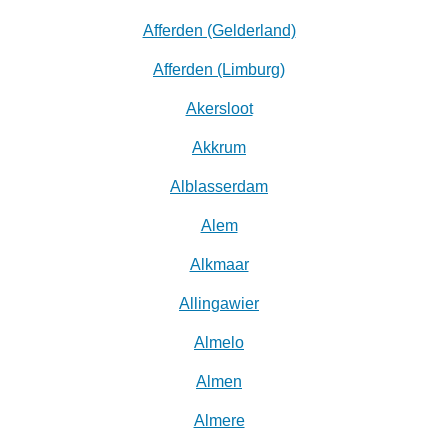
Afferden (Gelderland)
Afferden (Limburg)
Akersloot
Akkrum
Alblasserdam
Alem
Alkmaar
Allingawier
Almelo
Almen
Almere