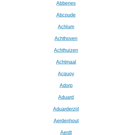
Abbenes
Abcoude
Achlum
Achthoven
Achthuizen
Achtmaal
Acquoy
Adorp
Aduard
Aduarderzijl
Aerdenhout
Aerdt