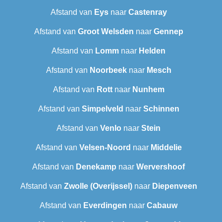
Afstand van
Eys
naar
Castenray
Afstand van
Groot Welsden
naar
Gennep
Afstand van
Lomm
naar
Helden
Afstand van
Noorbeek
naar
Mesch
Afstand van
Rott
naar
Nunhem
Afstand van
Simpelveld
naar
Schinnen
Afstand van
Venlo
naar
Stein
Afstand van
Velsen-Noord
naar
Middelie
Afstand van
Denekamp
naar
Wervershoof
Afstand van
Zwolle (Overijssel)
naar
Diepenveen
Afstand van
Everdingen
naar
Cabauw