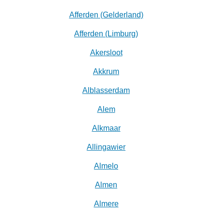
Afferden (Gelderland)
Afferden (Limburg)
Akersloot
Akkrum
Alblasserdam
Alem
Alkmaar
Allingawier
Almelo
Almen
Almere