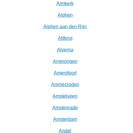
Almkerk
Alphen
Alphen aan den Rijn
Altforst
Alverna
Amerongen
Amersfoort
Ammerzoden
Amstelveen
Amstenrade
Amsterdam
Andel