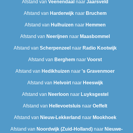
Afstand van
Veenendaal
naar
Jaarsveld
Afstand van
Harderwijk
naar
Bruchem
Afstand van
Hulhuizen
naar
Hemmen
Afstand van
Neerijnen
naar
Maasbommel
Afstand van
Scherpenzeel
naar
Radio Kootwijk
Afstand van
Berghem
naar
Voorst
Afstand van
Hedikhuizen
naar
's Gravenmoer
Afstand van
Helvoirt
naar
Heeswijk
Afstand van
Neerloon
naar
Luyksgestel
Afstand van
Hellevoetsluis
naar
Oeffelt
Afstand van
Nieuw-Lekkerland
naar
Mookhoek
Afstand van
Noordwijk (Zuid-Holland)
naar
Nieuwe-