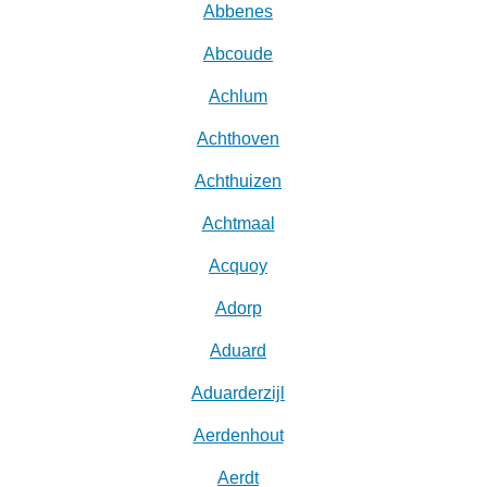
Abbenes
Abcoude
Achlum
Achthoven
Achthuizen
Achtmaal
Acquoy
Adorp
Aduard
Aduarderzijl
Aerdenhout
Aerdt