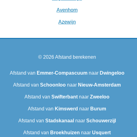
Avenhorn
Azewijn
© 2026
Afstand berekenen
Afstand van
Emmer-Compascuum
naar
Dwingeloo
Afstand van
Schoonloo
naar
Nieuw-Amsterdam
Afstand van
Swifterbant
naar
Zweeloo
Afstand van
Kimswerd
naar
Burum
Afstand van
Stadskanaal
naar
Schouwerzijl
Afstand van
Broekhuizen
naar
Usquert