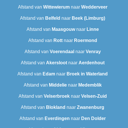
Afstand van
Wittewierum
naar
Wedderveer
Afstand van
Belfeld
naar
Beek (Limburg)
Afstand van
Maasgouw
naar
Linne
Afstand van
Rott
naar
Roermond
Afstand van
Voerendaal
naar
Venray
Afstand van
Akersloot
naar
Aerdenhout
Afstand van
Edam
naar
Broek in Waterland
Afstand van
Middelie
naar
Medemblik
Afstand van
Velserbroek
naar
Velsen-Zuid
Afstand van
Blokland
naar
Zwanenburg
Afstand van
Everdingen
naar
Den Dolder