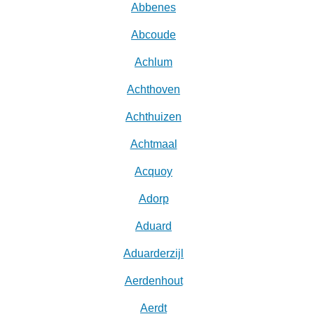
Abbenes
Abcoude
Achlum
Achthoven
Achthuizen
Achtmaal
Acquoy
Adorp
Aduard
Aduarderzijl
Aerdenhout
Aerdt