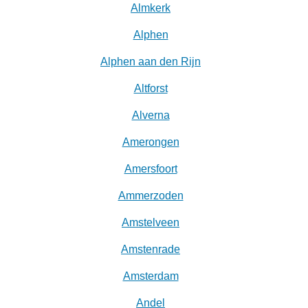
Almkerk
Alphen
Alphen aan den Rijn
Altforst
Alverna
Amerongen
Amersfoort
Ammerzoden
Amstelveen
Amstenrade
Amsterdam
Andel