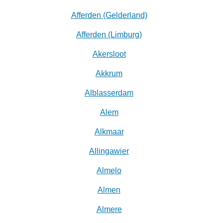
Afferden (Gelderland)
Afferden (Limburg)
Akersloot
Akkrum
Alblasserdam
Alem
Alkmaar
Allingawier
Almelo
Almen
Almere