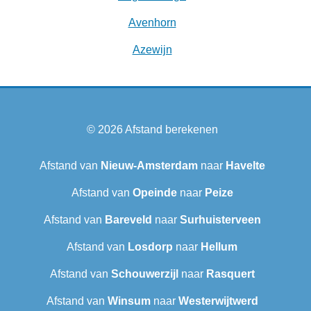
Avenhorn
Azewijn
© 2026
Afstand berekenen
Afstand van
Nieuw-Amsterdam
naar
Havelte
Afstand van
Opeinde
naar
Peize
Afstand van
Bareveld
naar
Surhuisterveen
Afstand van
Losdorp
naar
Hellum
Afstand van
Schouwerzijl
naar
Rasquert
Afstand van
Winsum
naar
Westerwijtwerd