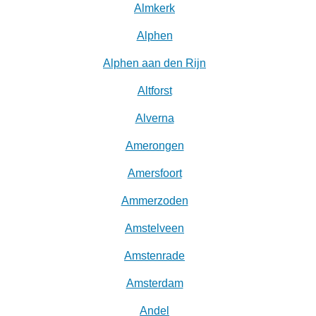
Almkerk
Alphen
Alphen aan den Rijn
Altforst
Alverna
Amerongen
Amersfoort
Ammerzoden
Amstelveen
Amstenrade
Amsterdam
Andel