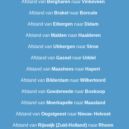
Afstand van
Bergharen
naar
Vinkeveen
Afstand van
Brakel
naar
Borculo
Afstand van
Eibergen
naar
Didam
Afstand van
Malden
naar
Haalderen
Afstand van
Ubbergen
naar
Stroe
Afstand van
Gassel
naar
Uddel
Afstand van
Maashees
naar
Hapert
Afstand van
Bilderdam
naar
Wilbertoord
Afstand van
Goedereede
naar
Boskoop
Afstand van
Moerkapelle
naar
Maasland
Afstand van
Oegstgeest
naar
Nieuw- Helvoet
Afstand van
Rijswijk (Zuid-Holland)
naar
Rhoon