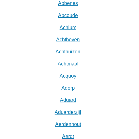
Abbenes
Abcoude
Achlum
Achthoven
Achthuizen
Achtmaal
Acquoy
Adorp
Aduard
Aduarderzijl
Aerdenhout
Aerdt