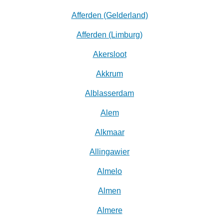
Afferden (Gelderland)
Afferden (Limburg)
Akersloot
Akkrum
Alblasserdam
Alem
Alkmaar
Allingawier
Almelo
Almen
Almere