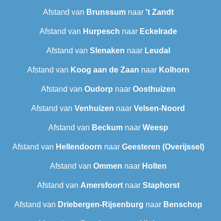
Afstand van
Brunssum
naar
't Zandt
Afstand van
Hurpesch
naar
Eckelrade
Afstand van
Slenaken
naar
Leudal‎
Afstand van
Koog aan de Zaan
naar
Kolhorn
Afstand van
Oudorp
naar
Oosthuizen
Afstand van
Venhuizen
naar
Velsen-Noord
Afstand van
Beckum
naar
Weesp
Afstand van
Hellendoorn
naar
Geesteren (Overijssel)
Afstand van
Ommen
naar
Holten
Afstand van
Amersfoort
naar
Staphorst
Afstand van
Driebergen-Rijsenburg
naar
Benschop