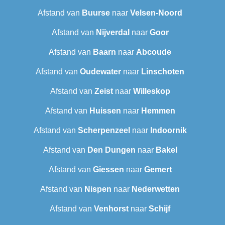
Afstand van
Buurse
naar
Velsen-Noord
Afstand van
Nijverdal
naar
Goor
Afstand van
Baarn
naar
Abcoude
Afstand van
Oudewater
naar
Linschoten
Afstand van
Zeist
naar
Willeskop
Afstand van
Huissen
naar
Hemmen
Afstand van
Scherpenzeel
naar
Indoornik
Afstand van
Den Dungen
naar
Bakel
Afstand van
Giessen
naar
Gemert
Afstand van
Nispen
naar
Nederwetten
Afstand van
Venhorst
naar
Schijf