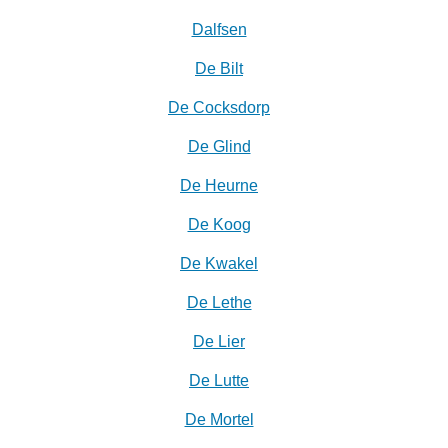
Dalfsen
De Bilt
De Cocksdorp
De Glind
De Heurne
De Koog
De Kwakel
De Lethe
De Lier
De Lutte
De Mortel