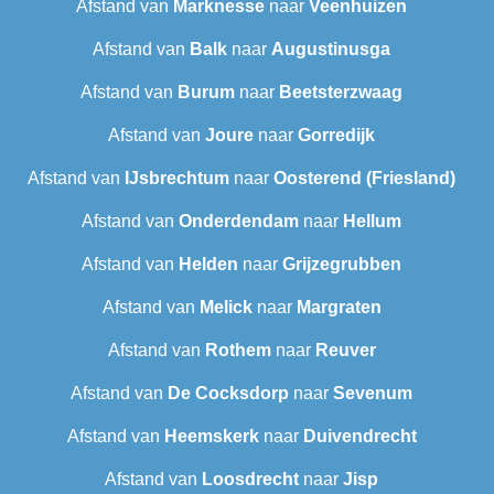
Afstand van
Marknesse
naar
Veenhuizen
Afstand van
Balk
naar
Augustinusga
Afstand van
Burum
naar
Beetsterzwaag
Afstand van
Joure
naar
Gorredijk
Afstand van
IJsbrechtum
naar
Oosterend (Friesland)
Afstand van
Onderdendam
naar
Hellum
Afstand van
Helden
naar
Grijzegrubben
Afstand van
Melick
naar
Margraten
Afstand van
Rothem
naar
Reuver
Afstand van
De Cocksdorp
naar
Sevenum
Afstand van
Heemskerk
naar
Duivendrecht
Afstand van
Loosdrecht
naar
Jisp