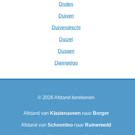
Druten
Duiven
Duivendrecht
Duizel
Dussen
Dwingeloo
© 2026
Afstand berekenen
Afstand van
Klazienaveen
naar
Borger
Afstand van
Schoonloo
naar
Ruinerwold