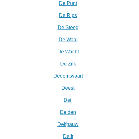
De Punt
De Rips
De Steeg
De Waal
De Wacht
De Zilk
Dedemsvaart
Deest
Deil
Delden
Delfgauw
Delft