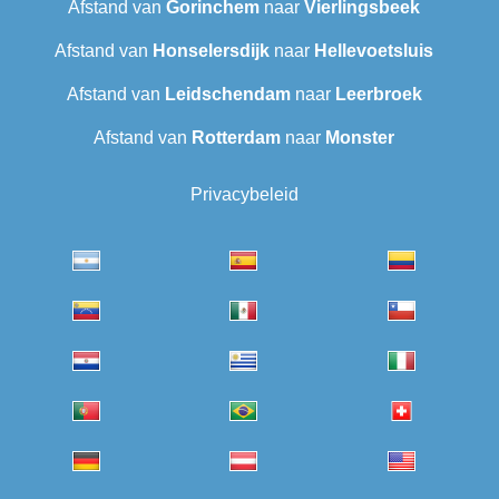
Afstand van
Gorinchem
naar
Vierlingsbeek
Afstand van
Honselersdijk
naar
Hellevoetsluis
Afstand van
Leidschendam
naar
Leerbroek
Afstand van
Rotterdam
naar
Monster
Privacybeleid