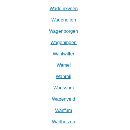
Waddinxveen
Wadenoijen
Wagenborgen
Wageningen
Wahlwiller
Wamel
Wanroij
Wanssum
Wapenveld
Warffum
Warfhuizen