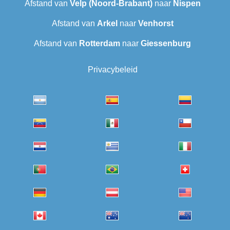
Afstand van
Velp (Noord-Brabant)
naar
Nispen
Afstand van
Arkel
naar
Venhorst
Afstand van
Rotterdam
naar
Giessenburg
Privacybeleid