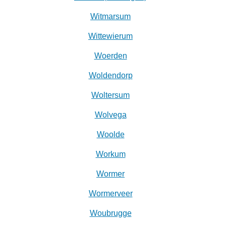
Witmarsum
Wittewierum
Woerden
Woldendorp
Woltersum
Wolvega
Woolde
Workum
Wormer
Wormerveer
Woubrugge