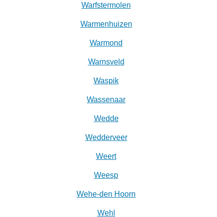
Warfstermolen
Warmenhuizen
Warmond
Warnsveld
Waspik
Wassenaar
Wedde
Wedderveer
Weert
Weesp
Wehe-den Hoorn
Wehl