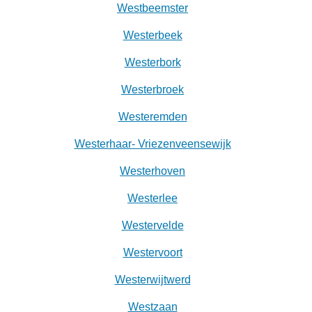
Westbeemster
Westerbeek
Westerbork
Westerbroek
Westeremden
Westerhaar- Vriezenveensewijk
Westerhoven
Westerlee
Westervelde
Westervoort
Westerwijtwerd
Westzaan