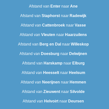
Afstand van
Enter
naar
Ane
Afstand van
Staphorst
naar
Radewijk
Afstand van
Cattenbroek
naar
Vasse
Afstand van
Vleuten
naar
Haarzuilens
Afstand van
Berg en Dal
naar
Willeskop
Afstand van
Doesburg
naar
Delwijnen
Afstand van
Harskamp
naar
Elburg
Afstand van
Heesselt
naar
Heelsum
Afstand van
Neerijnen
naar
Hemmen
Afstand van
Zieuwent
naar
Silvolde
Afstand van
Helvoirt
naar
Deursen