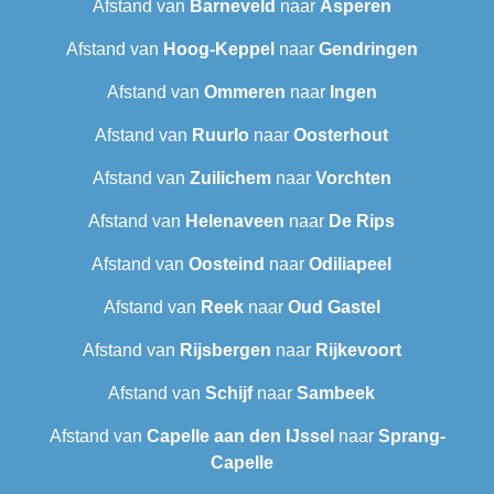
Afstand van
Barneveld
naar
Asperen
Afstand van
Hoog-Keppel
naar
Gendringen
Afstand van
Ommeren
naar
Ingen
Afstand van
Ruurlo
naar
Oosterhout
Afstand van
Zuilichem
naar
Vorchten
Afstand van
Helenaveen
naar
De Rips
Afstand van
Oosteind
naar
Odiliapeel
Afstand van
Reek
naar
Oud Gastel
Afstand van
Rijsbergen
naar
Rijkevoort
Afstand van
Schijf
naar
Sambeek
Afstand van
Capelle aan den IJssel
naar
Sprang-
Capelle