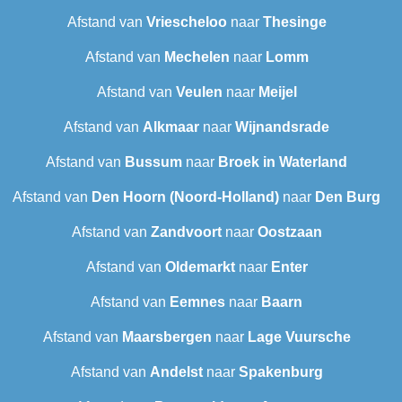
Afstand van
Vriescheloo
naar
Thesinge
Afstand van
Mechelen
naar
Lomm
Afstand van
Veulen
naar
Meijel
Afstand van
Alkmaar
naar
Wijnandsrade
Afstand van
Bussum
naar
Broek in Waterland
Afstand van
Den Hoorn (Noord-Holland)
naar
Den Burg
Afstand van
Zandvoort
naar
Oostzaan
Afstand van
Oldemarkt
naar
Enter
Afstand van
Eemnes
naar
Baarn
Afstand van
Maarsbergen
naar
Lage Vuursche
Afstand van
Andelst
naar
Spakenburg