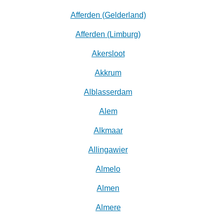
Afferden (Gelderland)
Afferden (Limburg)
Akersloot
Akkrum
Alblasserdam
Alem
Alkmaar
Allingawier
Almelo
Almen
Almere