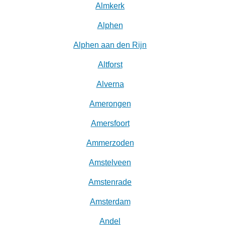
Almkerk
Alphen
Alphen aan den Rijn
Altforst
Alverna
Amerongen
Amersfoort
Ammerzoden
Amstelveen
Amstenrade
Amsterdam
Andel