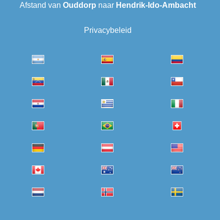
Afstand van
Ouddorp
naar
Hendrik-Ido-Ambacht
Privacybeleid