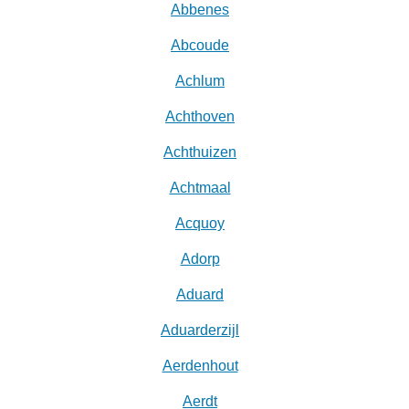
Abbenes
Abcoude
Achlum
Achthoven
Achthuizen
Achtmaal
Acquoy
Adorp
Aduard
Aduarderzijl
Aerdenhout
Aerdt