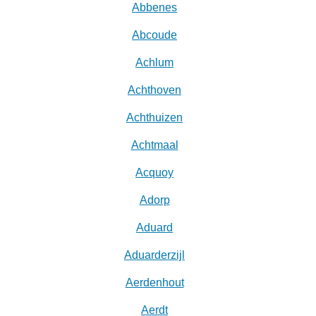
Abbenes
Abcoude
Achlum
Achthoven
Achthuizen
Achtmaal
Acquoy
Adorp
Aduard
Aduarderzijl
Aerdenhout
Aerdt