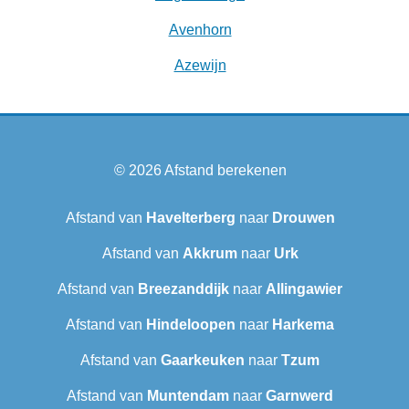
Avenhorn
Azewijn
© 2026
Afstand berekenen
Afstand van
Havelterberg
naar
Drouwen
Afstand van
Akkrum
naar
Urk
Afstand van
Breezanddijk
naar
Allingawier
Afstand van
Hindeloopen
naar
Harkema
Afstand van
Gaarkeuken
naar
Tzum
Afstand van
Muntendam
naar
Garnwerd