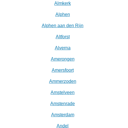
Almkerk
Alphen
Alphen aan den Rijn
Altforst
Alverna
Amerongen
Amersfoort
Ammerzoden
Amstelveen
Amstenrade
Amsterdam
Andel