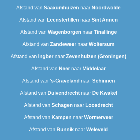
Afstand van
Saaxumhuizen
naar
Noordwolde
Afstand van
Leenstertillen‎
naar
Sint Annen
Afstand van
Wagenborgen
naar
Tinallinge
Afstand van
Zandeweer
naar
Woltersum
Afstand van
Ingber
naar
Zevenhuizen (Groningen)
Afstand van
Neer
naar
Middelaar
Afstand van
's-Graveland
naar
Schinnen
Afstand van
Duivendrecht
naar
De Kwakel
Afstand van
Schagen
naar
Loosdrecht
Afstand van
Kampen
naar
Wormerveer
Afstand van
Bunnik
naar
Weleveld