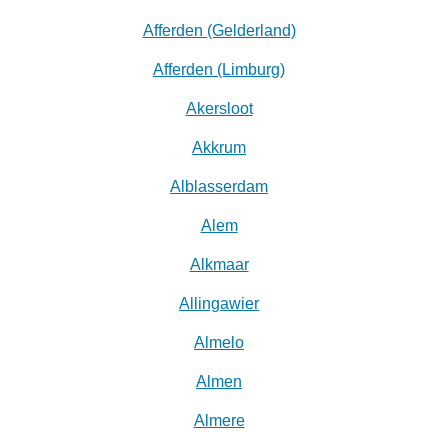
Afferden (Gelderland)
Afferden (Limburg)
Akersloot
Akkrum
Alblasserdam
Alem
Alkmaar
Allingawier
Almelo
Almen
Almere