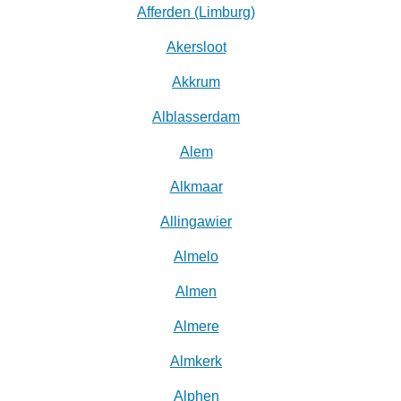
Afferden (Limburg)
Akersloot
Akkrum
Alblasserdam
Alem
Alkmaar
Allingawier
Almelo
Almen
Almere
Almkerk
Alphen