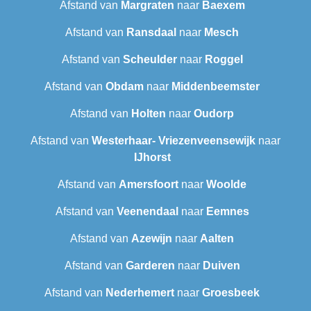
Afstand van
Margraten
naar
Baexem
Afstand van
Ransdaal
naar
Mesch
Afstand van
Scheulder
naar
Roggel
Afstand van
Obdam
naar
Middenbeemster
Afstand van
Holten
naar
Oudorp
Afstand van
Westerhaar- Vriezenveensewijk
naar
IJhorst
Afstand van
Amersfoort
naar
Woolde
Afstand van
Veenendaal
naar
Eemnes
Afstand van
Azewijn
naar
Aalten
Afstand van
Garderen
naar
Duiven
Afstand van
Nederhemert
naar
Groesbeek