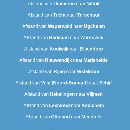
Afstand van
Ommeren
naar
Niftrik
Afstand van
Tricht
naar
Terschuur
Afstand van
Wapenveld
naar
Ugchelen
Afstand van
Berlicum
naar
Warnsveld
Afstand van
Koolwijk
naar
Elsendorp
Afstand van
Nieuwendijk
naar
Mariaheide
Afstand van
Rijen
naar
Nistelrode
Afstand van
Velp (Noord-Brabant)
naar
Schijf
Afstand van
Hekelingen
naar
Vlijmen
Afstand van
Lexmond
naar
Kedichem
Afstand van
Ottoland
naar
Meerkerk