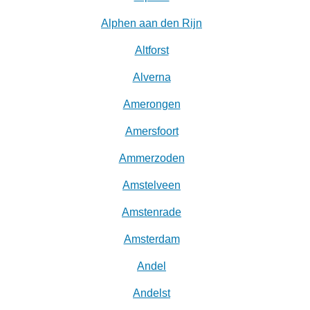
Alphen aan den Rijn
Altforst
Alverna
Amerongen
Amersfoort
Ammerzoden
Amstelveen
Amstenrade
Amsterdam
Andel
Andelst