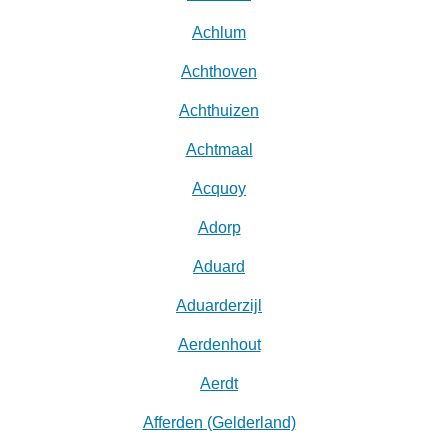
Achlum
Achthoven
Achthuizen
Achtmaal
Acquoy
Adorp
Aduard
Aduarderzijl
Aerdenhout
Aerdt
Afferden (Gelderland)