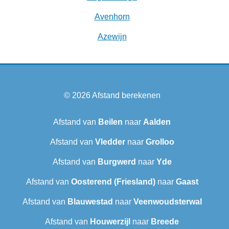
Avenhorn
Azewijn
© 2026
Afstand berekenen
Afstand van
Beilen
naar
Aalden
Afstand van
Vledder
naar
Grolloo
Afstand van
Burgwerd
naar
Yde
Afstand van
Oosterend (Friesland)
naar
Gaast
Afstand van
Blauwestad
naar
Veenwoudsterwal
Afstand van
Houwerzijl
naar
Breede