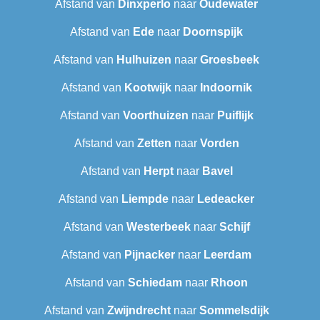
Afstand van
Dinxperlo
naar
Oudewater
Afstand van
Ede
naar
Doornspijk
Afstand van
Hulhuizen
naar
Groesbeek
Afstand van
Kootwijk
naar
Indoornik
Afstand van
Voorthuizen
naar
Puiflijk
Afstand van
Zetten
naar
Vorden
Afstand van
Herpt
naar
Bavel
Afstand van
Liempde
naar
Ledeacker
Afstand van
Westerbeek
naar
Schijf
Afstand van
Pijnacker
naar
Leerdam
Afstand van
Schiedam
naar
Rhoon
Afstand van
Zwijndrecht
naar
Sommelsdijk