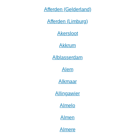
Afferden (Gelderland)
Afferden (Limburg)
Akersloot
Akkrum
Alblasserdam
Alem
Alkmaar
Allingawier
Almelo
Almen
Almere