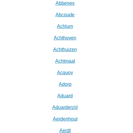
Abbenes
Abcoude
Achlum
Achthoven
Achthuizen
Achtmaal
Acquoy
Adorp
Aduard
Aduarderzijl
Aerdenhout
Aerdt