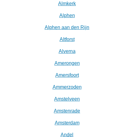
Almkerk
Alphen
Alphen aan den Rijn
Altforst
Alverna
Amerongen
Amersfoort
Ammerzoden
Amstelveen
Amstenrade
Amsterdam
Andel