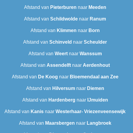
Afstand van
Pieterburen
naar
Meeden
Afstand van
Schildwolde
naar
Ranum
Afstand van
Klimmen
naar
Born
Afstand van
Schinveld
naar
Scheulder
Afstand van
Weert
naar
Wanssum
Afstand van
Assendelft
naar
Aerdenhout
Afstand van
De Koog
naar
Bloemendaal aan Zee
Afstand van
Hilversum
naar
Diemen
Afstand van
Hardenberg
naar
IJmuiden
Afstand van
Kanis
naar
Westerhaar- Vriezenveensewijk
Afstand van
Maarsbergen
naar
Langbroek