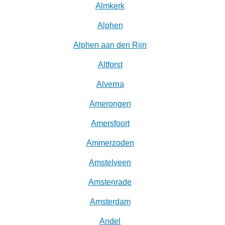
Almkerk
Alphen
Alphen aan den Rijn
Altforst
Alverna
Amerongen
Amersfoort
Ammerzoden
Amstelveen
Amstenrade
Amsterdam
Andel