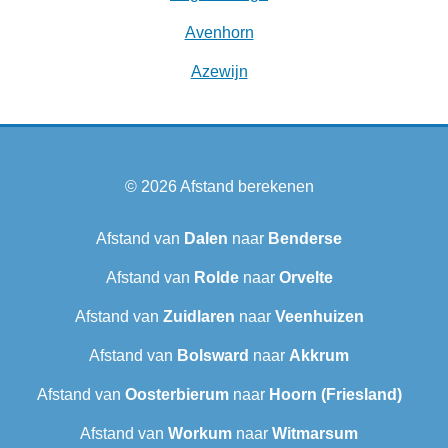
Avenhorn
Azewijn
© 2026
Afstand berekenen
Afstand van
Dalen
naar
Benderse
Afstand van
Rolde
naar
Orvelte
Afstand van
Zuidlaren
naar
Veenhuizen
Afstand van
Bolsward‎
naar
Akkrum
Afstand van
Oosterbierum
naar
Hoorn (Friesland)
Afstand van
Workum
naar
Witmarsum