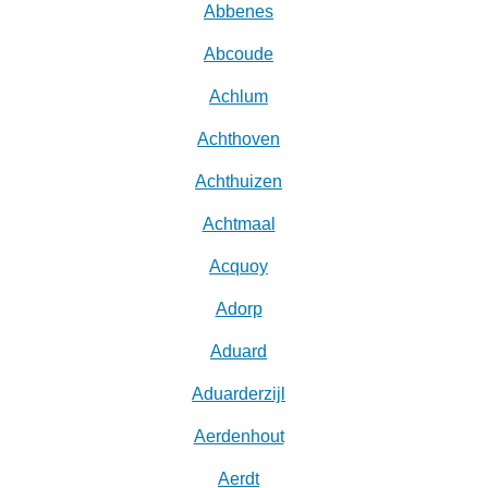
Abbenes
Abcoude
Achlum
Achthoven
Achthuizen
Achtmaal
Acquoy
Adorp
Aduard
Aduarderzijl
Aerdenhout
Aerdt