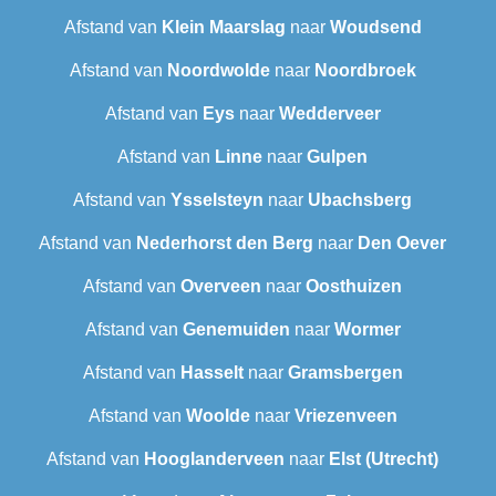
Afstand van
Klein Maarslag
naar
Woudsend
Afstand van
Noordwolde
naar
Noordbroek
Afstand van
Eys
naar
Wedderveer
Afstand van
Linne
naar
Gulpen
Afstand van
Ysselsteyn
naar
Ubachsberg
Afstand van
Nederhorst den Berg
naar
Den Oever
Afstand van
Overveen
naar
Oosthuizen
Afstand van
Genemuiden
naar
Wormer
Afstand van
Hasselt
naar
Gramsbergen
Afstand van
Woolde
naar
Vriezenveen
Afstand van
Hooglanderveen
naar
Elst (Utrecht)