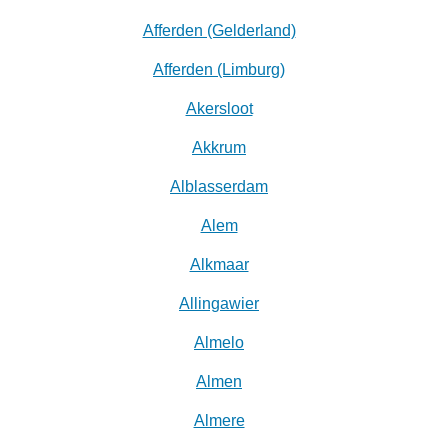
Afferden (Gelderland)
Afferden (Limburg)
Akersloot
Akkrum
Alblasserdam
Alem
Alkmaar
Allingawier
Almelo
Almen
Almere