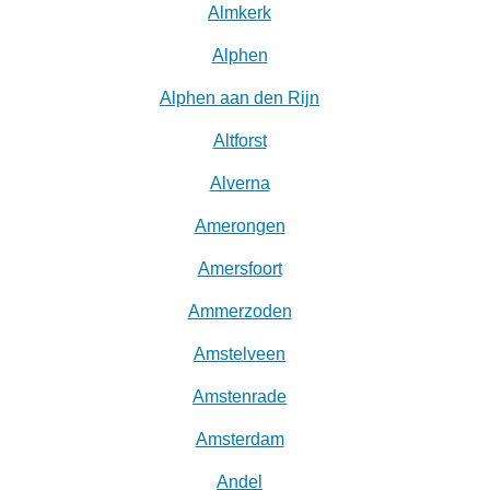
Almkerk
Alphen
Alphen aan den Rijn
Altforst
Alverna
Amerongen
Amersfoort
Ammerzoden
Amstelveen
Amstenrade
Amsterdam
Andel