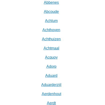
Abbenes
Abcoude
Achlum
Achthoven
Achthuizen
Achtmaal
Acquoy
Adorp
Aduard
Aduarderzijl
Aerdenhout
Aerdt