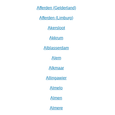
Afferden (Gelderland)
Afferden (Limburg)
Akersloot
Akkrum
Alblasserdam
Alem
Alkmaar
Allingawier
Almelo
Almen
Almere