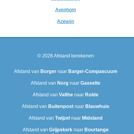
Avenhorn
Azewijn
© 2026
Afstand berekenen
Afstand van
Borger
naar
Barger-Compascuum
Afstand van
Norg
naar
Gasselte
Afstand van
Valthe
naar
Rolde
Afstand van
Buitenpost
naar
Blauwhuis
Afstand van
Twijzel
naar
Midsland
Afstand van
Grijpskerk
naar
Bourtange