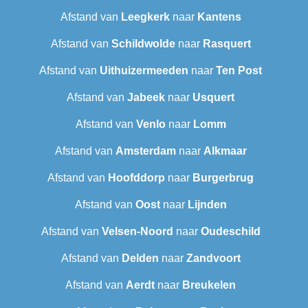
Afstand van
Leegkerk
naar
Kantens
Afstand van
Schildwolde
naar
Rasquert
Afstand van
Uithuizermeeden
naar
Ten Post
Afstand van
Jabeek
naar
Usquert
Afstand van
Venlo
naar
Lomm
Afstand van
Amsterdam
naar
Alkmaar
Afstand van
Hoofddorp
naar
Burgerbrug
Afstand van
Oost
naar
Lijnden
Afstand van
Velsen-Noord
naar
Oudeschild
Afstand van
Delden
naar
Zandvoort
Afstand van
Aerdt
naar
Breukelen