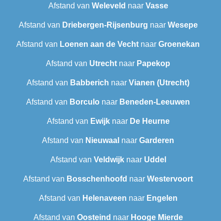
Afstand van
Weleveld
naar
Vasse
Afstand van
Driebergen-Rijsenburg
naar
Wesepe
Afstand van
Loenen aan de Vecht
naar
Groenekan
Afstand van
Utrecht
naar
Papekop
Afstand van
Babberich
naar
Vianen (Utrecht)
Afstand van
Borculo
naar
Beneden-Leeuwen
Afstand van
Ewijk
naar
De Heurne
Afstand van
Nieuwaal
naar
Garderen
Afstand van
Veldwijk
naar
Uddel
Afstand van
Bosschenhoofd
naar
Westervoort
Afstand van
Helenaveen
naar
Engelen
Afstand van
Oosteind
naar
Hooge Mierde