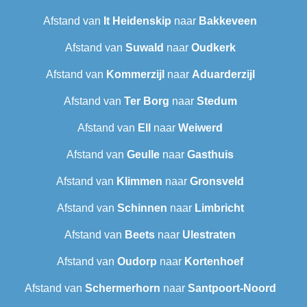
Afstand van
It Heidenskip
naar
Bakkeveen
Afstand van
Suwald
naar
Oudkerk
Afstand van
Kommerzijl
naar
Aduarderzijl
Afstand van
Ter Borg
naar
Stedum
Afstand van
Ell
naar
Weiwerd
Afstand van
Geulle
naar
Gasthuis
Afstand van
Klimmen
naar
Gronsveld
Afstand van
Schinnen
naar
Limbricht
Afstand van
Beets
naar
Ulestraten
Afstand van
Oudorp
naar
Kortenhoef
Afstand van
Schermerhorn
naar
Santpoort-Noord