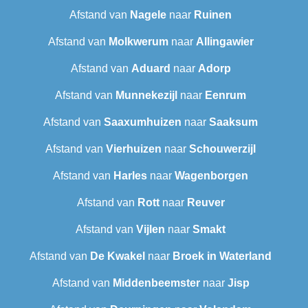
Afstand van
Nagele
naar
Ruinen
Afstand van
Molkwerum
naar
Allingawier
Afstand van
Aduard
naar
Adorp
Afstand van
Munnekezijl
naar
Eenrum
Afstand van
Saaxumhuizen
naar
Saaksum
Afstand van
Vierhuizen
naar
Schouwerzijl
Afstand van
Harles
naar
Wagenborgen
Afstand van
Rott
naar
Reuver
Afstand van
Vijlen
naar
Smakt
Afstand van
De Kwakel
naar
Broek in Waterland
Afstand van
Middenbeemster
naar
Jisp