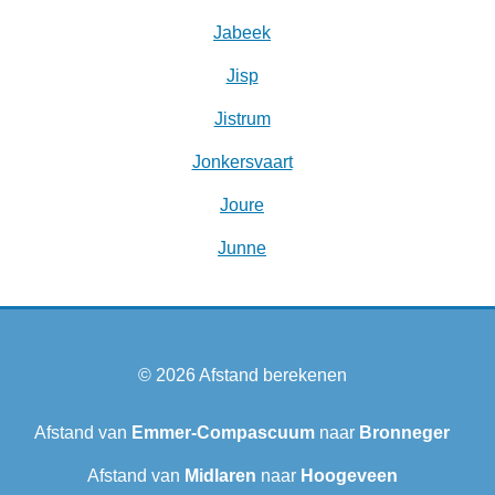
Jabeek
Jisp
Jistrum
Jonkersvaart
Joure
Junne
© 2026
Afstand berekenen
Afstand van
Emmer-Compascuum
naar
Bronneger
Afstand van
Midlaren
naar
Hoogeveen