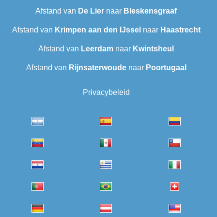
Afstand van
De Lier
naar
Bleskensgraaf
Afstand van
Krimpen aan den IJssel
naar
Haastrecht
Afstand van
Leerdam
naar
Kwintsheul
Afstand van
Rijnsaterwoude
naar
Poortugaal
Privacybeleid