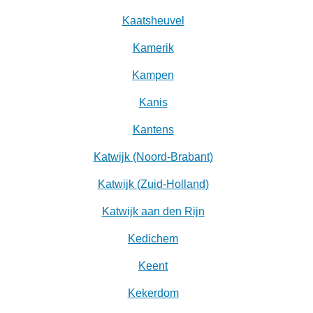
Kaatsheuvel
Kamerik
Kampen
Kanis
Kantens
Katwijk (Noord-Brabant)
Katwijk (Zuid-Holland)
Katwijk aan den Rijn
Kedichem
Keent
Kekerdom