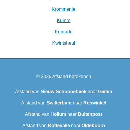
Krommenie
Kuinre
Kunrade
Kwintsheul
© 2026
Afstand berekenen
Afstand van
Nieuw-Schoonebeek
naar
Gieten
Afstand van
Swifterbant
naar
Roswinkel
Afstand van
Hollum
naar
Buitenpost
Afstand van
Rottevalle
naar
Oldeboorn