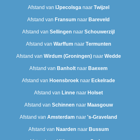
Afstand van
IJpecolsga
naar
Twijzel
Afstand van
Fransum
naar
Bareveld
Afstand van
Sellingen
naar
Schouwerzijl
Afstand van
Warffum
naar
Termunten
Afstand van
Wirdum (Groningen)
naar
Wedde
Afstand van
Banholt
naar
Baexem
Afstand van
Hoensbroek
naar
Eckelrade
Afstand van
Linne
naar
Holset
Afstand van
Schinnen
naar
Maasgouw
Afstand van
Amsterdam
naar
's-Graveland
Afstand van
Naarden
naar
Bussum