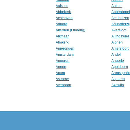
Aalsum
Aalten
Abbekerk
Abbenbroe
Achthoven
Achthuizen
Aduard
Aduarderzij
Afferden (Limburg)
Akersloot
Alkmaar
Allingawier
Almkerk
Alphen
Amerongen
Amersfoort
Amsterdam
Andel
Angeren
Angerlo
Annen
Apeldoorn
Arcen
Arensgenh
Asenray
Asperen
Avenhorn
Azewijn