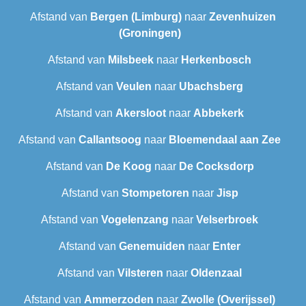
Afstand van
Bergen (Limburg)
naar
Zevenhuizen
(Groningen)
Afstand van
Milsbeek
naar
Herkenbosch
Afstand van
Veulen
naar
Ubachsberg
Afstand van
Akersloot
naar
Abbekerk
Afstand van
Callantsoog
naar
Bloemendaal aan Zee
Afstand van
De Koog
naar
De Cocksdorp
Afstand van
Stompetoren
naar
Jisp
Afstand van
Vogelenzang
naar
Velserbroek
Afstand van
Genemuiden
naar
Enter
Afstand van
Vilsteren
naar
Oldenzaal
Afstand van
Ammerzoden
naar
Zwolle (Overijssel)