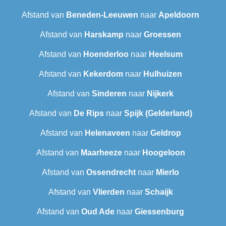
Afstand van
Beneden-Leeuwen
naar
Apeldoorn
Afstand van
Harskamp
naar
Groessen
Afstand van
Hoenderloo
naar
Heelsum
Afstand van
Kekerdom
naar
Hulhuizen
Afstand van
Sinderen
naar
Nijkerk
Afstand van
De Rips
naar
Spijk (Gelderland)
Afstand van
Helenaveen
naar
Geldrop
Afstand van
Maarheeze
naar
Hoogeloon
Afstand van
Ossendrecht
naar
Mierlo
Afstand van
Vlierden
naar
Schaijk
Afstand van
Oud Ade
naar
Giessenburg