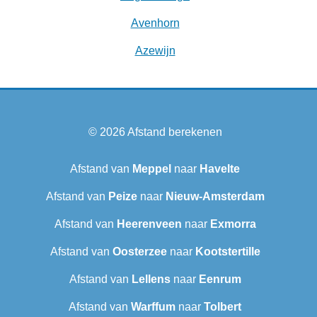
Avenhorn
Azewijn
© 2026
Afstand berekenen
Afstand van
Meppel
naar
Havelte
Afstand van
Peize
naar
Nieuw-Amsterdam
Afstand van
Heerenveen
naar
Exmorra
Afstand van
Oosterzee
naar
Kootstertille
Afstand van
Lellens
naar
Eenrum
Afstand van
Warffum
naar
Tolbert