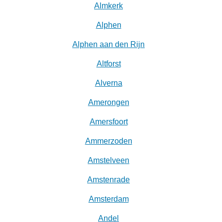
Almkerk
Alphen
Alphen aan den Rijn
Altforst
Alverna
Amerongen
Amersfoort
Ammerzoden
Amstelveen
Amstenrade
Amsterdam
Andel