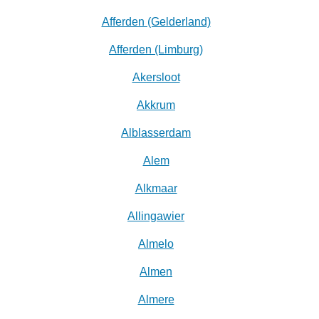
Afferden (Gelderland)
Afferden (Limburg)
Akersloot
Akkrum
Alblasserdam
Alem
Alkmaar
Allingawier
Almelo
Almen
Almere