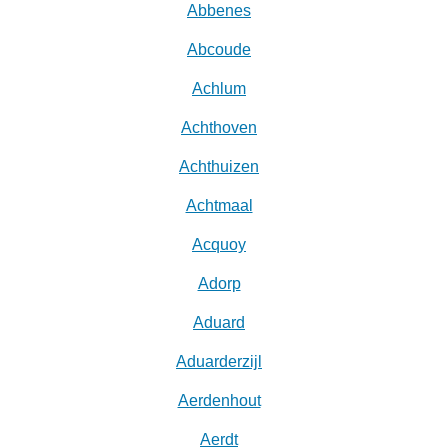
Abbenes
Abcoude
Achlum
Achthoven
Achthuizen
Achtmaal
Acquoy
Adorp
Aduard
Aduarderzijl
Aerdenhout
Aerdt