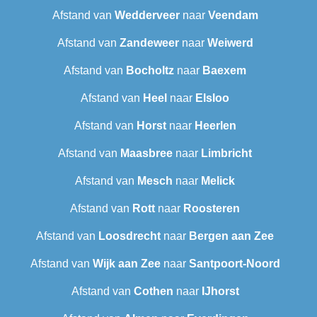
Afstand van
Wedderveer
naar
Veendam
Afstand van
Zandeweer
naar
Weiwerd
Afstand van
Bocholtz
naar
Baexem
Afstand van
Heel
naar
Elsloo
Afstand van
Horst
naar
Heerlen
Afstand van
Maasbree
naar
Limbricht
Afstand van
Mesch
naar
Melick
Afstand van
Rott
naar
Roosteren
Afstand van
Loosdrecht
naar
Bergen aan Zee
Afstand van
Wijk aan Zee
naar
Santpoort-Noord
Afstand van
Cothen
naar
IJhorst