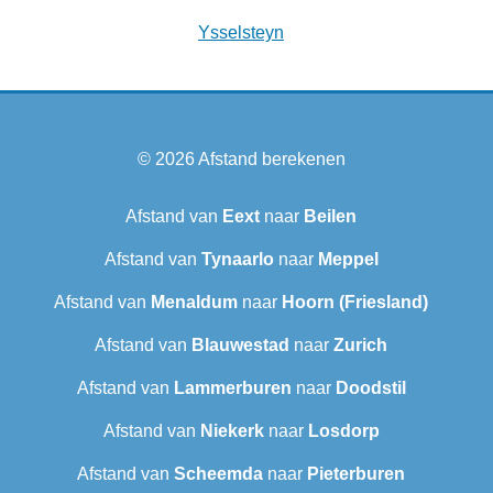
Ysselsteyn
© 2026
Afstand berekenen
Afstand van
Eext
naar
Beilen
Afstand van
Tynaarlo
naar
Meppel
Afstand van
Menaldum
naar
Hoorn (Friesland)
Afstand van
Blauwestad
naar
Zurich
Afstand van
Lammerburen
naar
Doodstil
Afstand van
Niekerk
naar
Losdorp
Afstand van
Scheemda
naar
Pieterburen