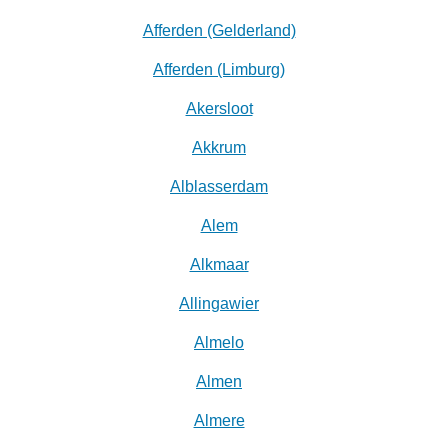
Afferden (Gelderland)
Afferden (Limburg)
Akersloot
Akkrum
Alblasserdam
Alem
Alkmaar
Allingawier
Almelo
Almen
Almere