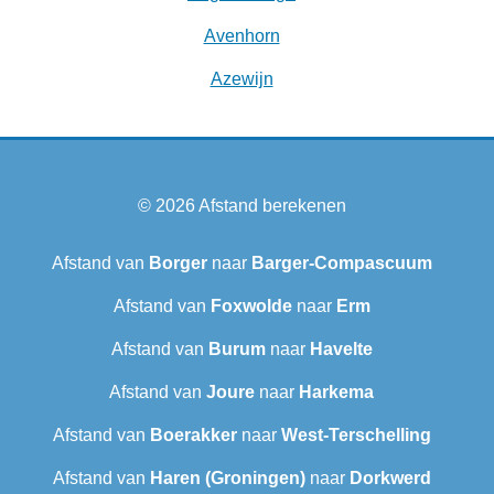
Avenhorn
Azewijn
© 2026
Afstand berekenen
Afstand van
Borger
naar
Barger-Compascuum
Afstand van
Foxwolde
naar
Erm
Afstand van
Burum
naar
Havelte
Afstand van
Joure
naar
Harkema
Afstand van
Boerakker
naar
West-Terschelling
Afstand van
Haren (Groningen)
naar
Dorkwerd