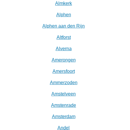
Almkerk
Alphen
Alphen aan den Rijn
Altforst
Alverna
Amerongen
Amersfoort
Ammerzoden
Amstelveen
Amstenrade
Amsterdam
Andel