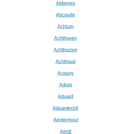
Abbenes
Abcoude
Achlum
Achthoven
Achthuizen
Achtmaal
Acquoy
Adorp
Aduard
Aduarderzijl
Aerdenhout
Aerdt