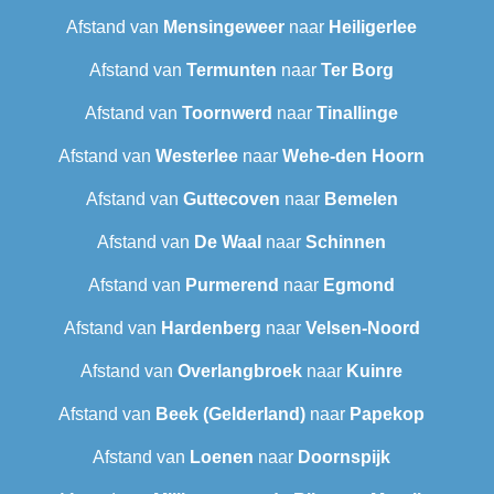
Afstand van
Mensingeweer
naar
Heiligerlee
Afstand van
Termunten
naar
Ter Borg
Afstand van
Toornwerd
naar
Tinallinge
Afstand van
Westerlee
naar
Wehe-den Hoorn
Afstand van
Guttecoven
naar
Bemelen
Afstand van
De Waal
naar
Schinnen
Afstand van
Purmerend
naar
Egmond
Afstand van
Hardenberg
naar
Velsen-Noord
Afstand van
Overlangbroek
naar
Kuinre
Afstand van
Beek (Gelderland)
naar
Papekop
Afstand van
Loenen
naar
Doornspijk