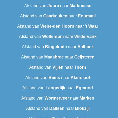
Afstand van
Joure
naar
Marknesse
Afstand van
Gaarkeuken
naar
Enumatil
Afstand van
Wehe-den Hoorn
naar
't Waar
Afstand van
Woltersum
naar
Wildervank
Afstand van
Bingelrade
naar
Aalbeek
Afstand van
Maasbree
naar
Geijsteren
Afstand van
Vijlen
naar
Thorn
Afstand van
Beets
naar
Akersloot
Afstand van
Langedijk
naar
Egmond
Afstand van
Wormerveer
naar
Marken
Afstand van
Dalfsen
naar
Blokzijl