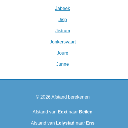
Jabeek
Jisp
Jistrum
Jonkersvaart
Joure
Junne
© 2026
Afstand berekenen
Afstand van
Eext
naar
Beilen
Afstand van
Lelystad
naar
Ens