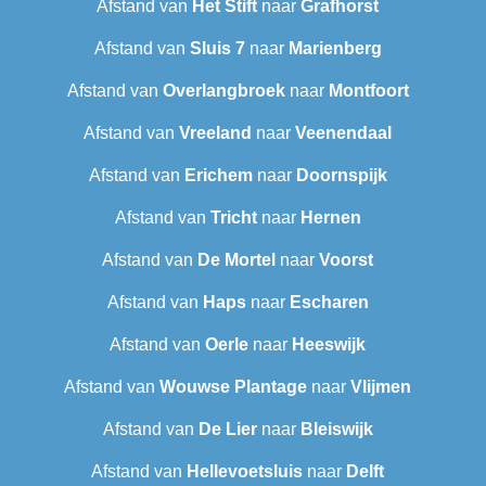
Afstand van
Het Stift
naar
Grafhorst
Afstand van
Sluis 7
naar
Marienberg
Afstand van
Overlangbroek
naar
Montfoort
Afstand van
Vreeland
naar
Veenendaal
Afstand van
Erichem
naar
Doornspijk
Afstand van
Tricht
naar
Hernen
Afstand van
De Mortel
naar
Voorst
Afstand van
Haps
naar
Escharen
Afstand van
Oerle
naar
Heeswijk
Afstand van
Wouwse Plantage
naar
Vlijmen
Afstand van
De Lier
naar
Bleiswijk
Afstand van
Hellevoetsluis
naar
Delft