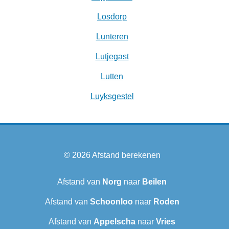
Losdorp
Lunteren
Lutjegast
Lutten
Luyksgestel
© 2026
Afstand berekenen
Afstand van
Norg
naar
Beilen
Afstand van
Schoonloo
naar
Roden
Afstand van
Appelscha
naar
Vries