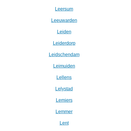
Leersum
Leeuwarden
Leiden
Leiderdorp
Leidschendam
Leimuiden
Lellens
Lelystad
Lemiers
Lemmer
Lent