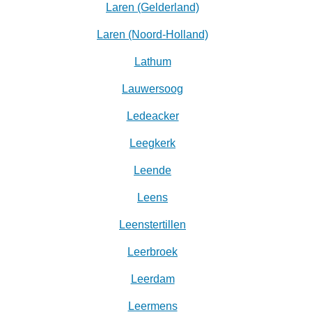
Laren (Gelderland)
Laren (Noord-Holland)
Lathum
Lauwersoog
Ledeacker
Leegkerk
Leende
Leens
Leenstertillen‎
Leerbroek
Leerdam
Leermens