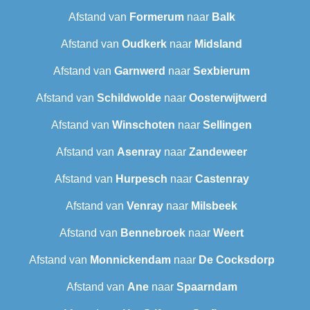
Afstand van
Formerum
naar
Balk
Afstand van
Oudkerk
naar
Midsland
Afstand van
Garnwerd
naar
Sexbierum‎
Afstand van
Schildwolde
naar
Oosterwijtwerd
Afstand van
Winschoten
naar
Sellingen
Afstand van
Asenray
naar
Zandeweer
Afstand van
Hurpesch
naar
Castenray
Afstand van
Venray
naar
Milsbeek
Afstand van
Bennebroek
naar
Weert
Afstand van
Monnickendam
naar
De Cocksdorp
Afstand van
Ane
naar
Spaarndam