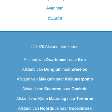
Avenhorn
Azewijn
© 2026
Afstand berekenen
Afstand van
Zwartemeer
naar
Erm
Afstand van
Dongjum
naar
Zweeloo
Afstand van
Makkum
naar
Kollumerpomp
Afstand van
Stavoren
naar
Opeinde
Afstand van
Klein Maarslag
naar
Terherne
Afstand van
Noorddijk
naar
Noordbroek