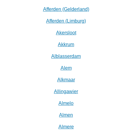
Afferden (Gelderland)
Afferden (Limburg)
Akersloot
Akkrum
Alblasserdam
Alem
Alkmaar
Allingawier
Almelo
Almen
Almere