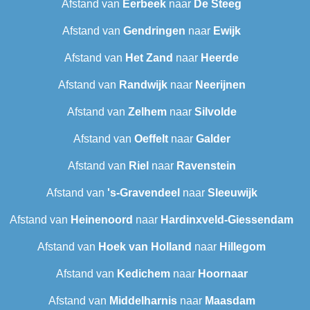
Afstand van
Eerbeek
naar
De Steeg
Afstand van
Gendringen
naar
Ewijk
Afstand van
Het Zand
naar
Heerde
Afstand van
Randwijk
naar
Neerijnen
Afstand van
Zelhem
naar
Silvolde
Afstand van
Oeffelt
naar
Galder
Afstand van
Riel
naar
Ravenstein
Afstand van
's-Gravendeel
naar
Sleeuwijk
Afstand van
Heinenoord
naar
Hardinxveld-Giessendam
Afstand van
Hoek van Holland
naar
Hillegom
Afstand van
Kedichem
naar
Hoornaar
Afstand van
Middelharnis
naar
Maasdam