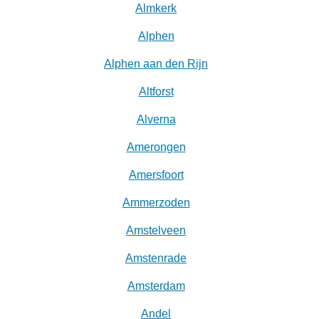
Almkerk
Alphen
Alphen aan den Rijn
Altforst
Alverna
Amerongen
Amersfoort
Ammerzoden
Amstelveen
Amstenrade
Amsterdam
Andel