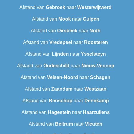
Afstand van
Gebroek
naar
Westerwijtwerd
Afstand van
Mook
naar
Gulpen
Afstand van
Oirsbeek
naar
Nuth
Afstand van
Vredepeel
naar
Roosteren
Afstand van
Lijnden
naar
Ysselsteyn
Afstand van
Oudeschild
naar
Nieuw-Vennep
Afstand van
Velsen-Noord
naar
Schagen
Afstand van
Zaandam
naar
Westzaan
Afstand van
Benschop
naar
Denekamp
Afstand van
Hagestein
naar
Haarzuilens
Afstand van
Beltrum
naar
Vleuten