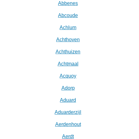
Abbenes
Abcoude
Achlum
Achthoven
Achthuizen
Achtmaal
Acquoy
Adorp
Aduard
Aduarderzijl
Aerdenhout
Aerdt