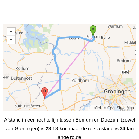
Leaflet
|
© OpenStreetMap
Afstand in een rechte lijn tussen Eenrum en Doezum (zowel
van Groningen) is
23.18 km
, maar de reis afstand is
36 km
lange route.