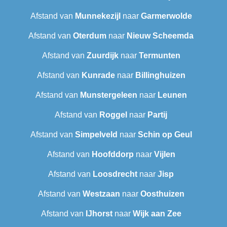
Afstand van
Munnekezijl
naar
Garmerwolde
Afstand van
Oterdum
naar
Nieuw Scheemda
Afstand van
Zuurdijk
naar
Termunten
Afstand van
Kunrade
naar
Billinghuizen
Afstand van
Munstergeleen
naar
Leunen
Afstand van
Roggel
naar
Partij
Afstand van
Simpelveld
naar
Schin op Geul
Afstand van
Hoofddorp
naar
Vijlen
Afstand van
Loosdrecht
naar
Jisp
Afstand van
Westzaan
naar
Oosthuizen
Afstand van
IJhorst
naar
Wijk aan Zee