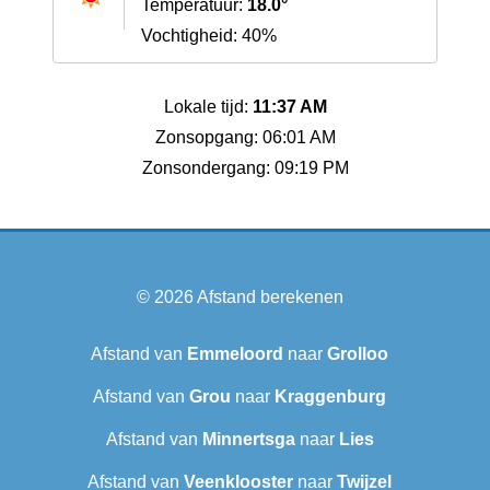
Temperatuur:
18.0°
Vochtigheid: 40%
Lokale tijd:
11:37 AM
Zonsopgang: 06:01 AM
Zonsondergang: 09:19 PM
© 2026
Afstand berekenen
Afstand van
Emmeloord
naar
Grolloo
Afstand van
Grou
naar
Kraggenburg
Afstand van
Minnertsga
naar
Lies
Afstand van
Veenklooster
naar
Twijzel