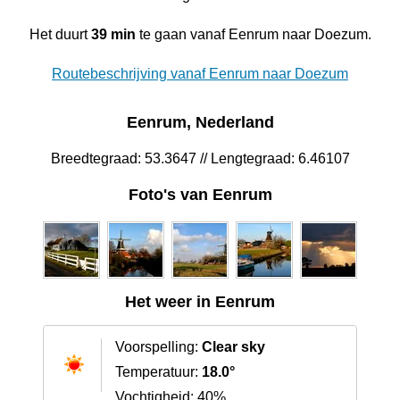
Het duurt
39 min
te gaan vanaf Eenrum naar Doezum.
Routebeschrijving vanaf Eenrum naar Doezum
Eenrum, Nederland
Breedtegraad: 53.3647 // Lengtegraad: 6.46107
Foto's van Eenrum
Het weer in Eenrum
Voorspelling:
Clear sky
Temperatuur:
18.0°
Vochtigheid: 40%