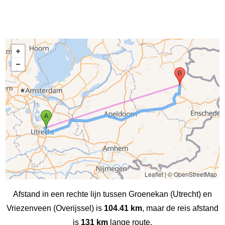
Leaflet
|
© OpenStreetMap
Afstand in een rechte lijn tussen Groenekan (Utrecht) en
Vriezenveen (Overijssel) is
104.41 km
, maar de reis afstand
is
131 km
lange route.