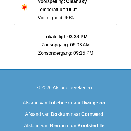
Voorspelling:
Clear sky
Temperatuur:
18.0°
Vochtigheid: 40%
Lokale tijd:
03:33 PM
Zonsopgang: 06:03 AM
Zonsondergang: 09:15 PM
© 2026
Afstand berekenen
Afstand van
Tollebeek
naar
Dwingeloo
Afstand van
Dokkum
naar
Cornwerd
Afstand van
Bierum
naar
Kootstertille