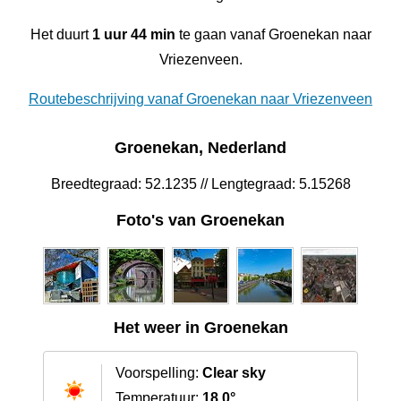
Het duurt
1 uur 44 min
te gaan vanaf Groenekan naar
Vriezenveen.
Routebeschrijving vanaf Groenekan naar Vriezenveen
Groenekan, Nederland
Breedtegraad: 52.1235 // Lengtegraad: 5.15268
Foto's van Groenekan
Het weer in Groenekan
Voorspelling:
Clear sky
Temperatuur:
18.0°