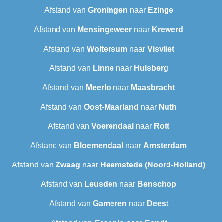
Afstand van
Groningen
naar
Ezinge
Afstand van
Mensingeweer
naar
Krewerd
Afstand van
Woltersum
naar
Visvliet
Afstand van
Linne
naar
Hulsberg
Afstand van
Meerlo
naar
Maasbracht
Afstand van
Oost-Maarland
naar
Nuth
Afstand van
Voerendaal
naar
Rott
Afstand van
Bloemendaal
naar
Amsterdam
Afstand van
Zwaag
naar
Heemstede (Noord-Holland)
Afstand van
Leusden
naar
Benschop
Afstand van
Gameren
naar
Deest