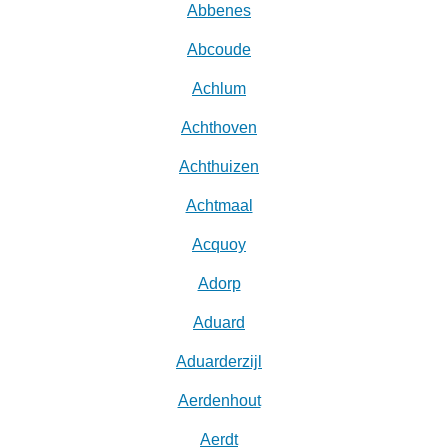
Abbenes
Abcoude
Achlum
Achthoven
Achthuizen
Achtmaal
Acquoy
Adorp
Aduard
Aduarderzijl
Aerdenhout
Aerdt