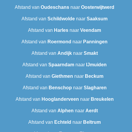
Afstand van
Oudeschans
naar
Oosterwijtwerd
Afstand van
Schildwolde
naar
Saaksum
Afstand van
Harles
naar
Veendam
Afstand van
Roermond
naar
Panningen
Afstand van
Andijk
naar
Smakt
Afstand van
Spaarndam
naar
IJmuiden
Afstand van
Giethmen
naar
Beckum
Afstand van
Benschop
naar
Slagharen
Afstand van
Hooglanderveen
naar
Breukelen
Afstand van
Alphen
naar
Aerdt
Afstand van
Echteld
naar
Beltrum