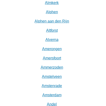
Almkerk
Alphen
Alphen aan den Rijn
Altforst
Alverna
Amerongen
Amersfoort
Ammerzoden
Amstelveen
Amstenrade
Amsterdam
Andel