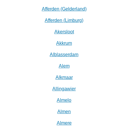
Afferden (Gelderland)
Afferden (Limburg)
Akersloot
Akkrum
Alblasserdam
Alem
Alkmaar
Allingawier
Almelo
Almen
Almere