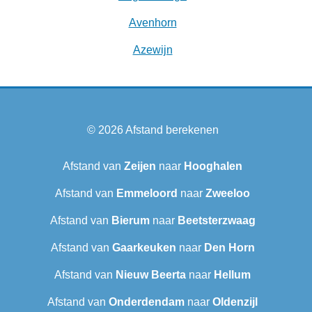
Avenhorn
Azewijn
© 2026
Afstand berekenen
Afstand van
Zeijen
naar
Hooghalen
Afstand van
Emmeloord
naar
Zweeloo
Afstand van
Bierum
naar
Beetsterzwaag
Afstand van
Gaarkeuken
naar
Den Horn
Afstand van
Nieuw Beerta
naar
Hellum
Afstand van
Onderdendam
naar
Oldenzijl