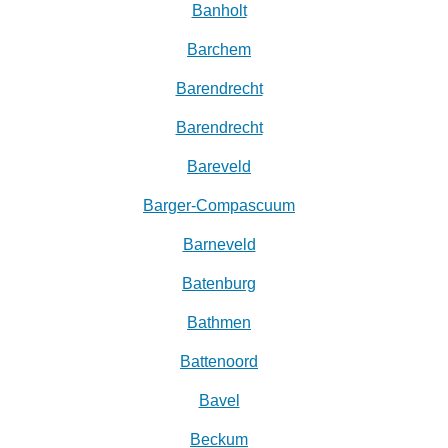
Banholt
Barchem
Barendrecht
Barendrecht‎
Bareveld
Barger-Compascuum
Barneveld
Batenburg
Bathmen
Battenoord
Bavel
Beckum