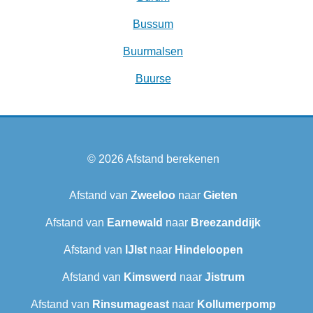
Bussum
Buurmalsen
Buurse
© 2026
Afstand berekenen
Afstand van
Zweeloo
naar
Gieten
Afstand van
Earnewald
naar
Breezanddijk
Afstand van
IJlst
naar
Hindeloopen
Afstand van
Kimswerd
naar
Jistrum
Afstand van
Rinsumageast
naar
Kollumerpomp