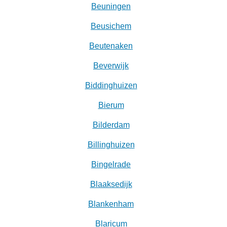
Beuningen
Beusichem
Beutenaken
Beverwijk
Biddinghuizen
Bierum
Bilderdam
Billinghuizen
Bingelrade
Blaaksedijk
Blankenham
Blaricum