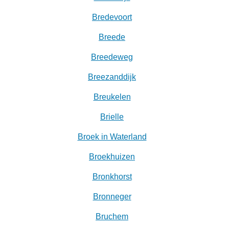
Bredevoort
Breede
Breedeweg
Breezanddijk
Breukelen
Brielle
Broek in Waterland
Broekhuizen
Bronkhorst
Bronneger
Bruchem