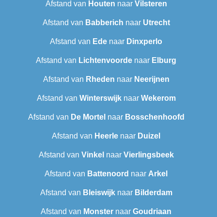
Afstand van
Houten
naar
Vilsteren
Afstand van
Babberich
naar
Utrecht
Afstand van
Ede
naar
Dinxperlo
Afstand van
Lichtenvoorde
naar
Elburg
Afstand van
Rheden
naar
Neerijnen
Afstand van
Winterswijk
naar
Wekerom
Afstand van
De Mortel
naar
Bosschenhoofd
Afstand van
Heerle
naar
Duizel
Afstand van
Vinkel
naar
Vierlingsbeek
Afstand van
Battenoord
naar
Arkel
Afstand van
Bleiswijk
naar
Bilderdam
Afstand van
Monster
naar
Goudriaan