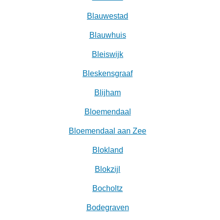
Blauwestad
Blauwhuis
Bleiswijk
Bleskensgraaf
Blijham
Bloemendaal
Bloemendaal aan Zee
Blokland
Blokzijl
Bocholtz
Bodegraven