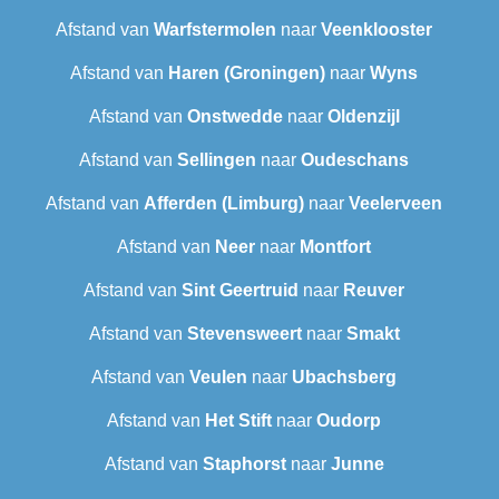
Afstand van
Warfstermolen
naar
Veenklooster
Afstand van
Haren (Groningen)
naar
Wyns
Afstand van
Onstwedde
naar
Oldenzijl
Afstand van
Sellingen
naar
Oudeschans
Afstand van
Afferden (Limburg)
naar
Veelerveen
Afstand van
Neer
naar
Montfort
Afstand van
Sint Geertruid
naar
Reuver
Afstand van
Stevensweert
naar
Smakt
Afstand van
Veulen
naar
Ubachsberg
Afstand van
Het Stift
naar
Oudorp
Afstand van
Staphorst
naar
Junne