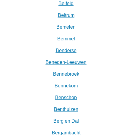
Belfeld
Beltrum
Bemelen
Bemmel
Benderse
Beneden-Leeuwen
Bennebroek
Bennekom
Benschop
Benthuizen
Berg en Dal
Bergambacht