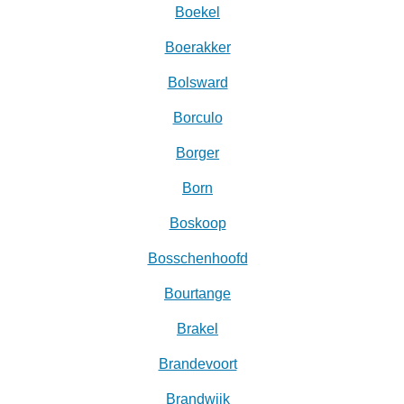
Boekel
Boerakker
Bolsward‎
Borculo
Borger
Born
Boskoop
Bosschenhoofd
Bourtange
Brakel
Brandevoort
Brandwijk