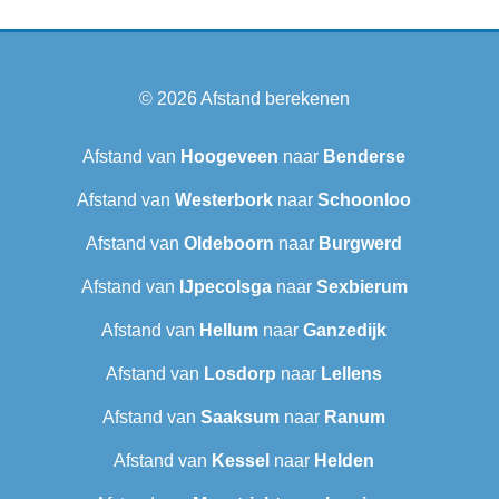
© 2026
Afstand berekenen
Afstand van
Hoogeveen
naar
Benderse
Afstand van
Westerbork
naar
Schoonloo
Afstand van
Oldeboorn
naar
Burgwerd
Afstand van
IJpecolsga
naar
Sexbierum‎
Afstand van
Hellum
naar
Ganzedijk
Afstand van
Losdorp
naar
Lellens
Afstand van
Saaksum
naar
Ranum
Afstand van
Kessel
naar
Helden