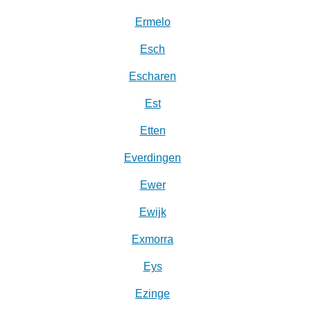
Ermelo
Esch
Escharen
Est
Etten
Everdingen
Ewer
Ewijk
Exmorra
Eys
Ezinge