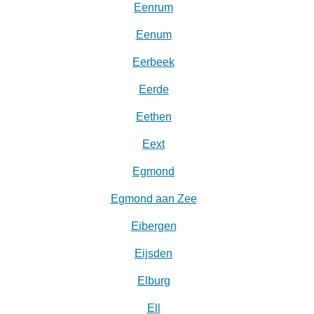
Eenrum
Eenum
Eerbeek
Eerde
Eethen
Eext
Egmond
Egmond aan Zee
Eibergen
Eijsden
Elburg
Ell