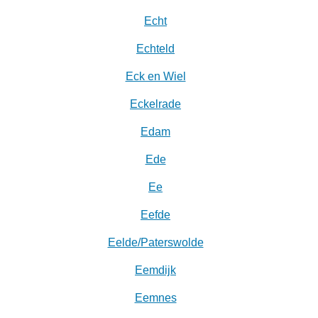
Echt
Echteld
Eck en Wiel
Eckelrade
Edam
Ede
Ee
Eefde
Eelde/Paterswolde
Eemdijk
Eemnes