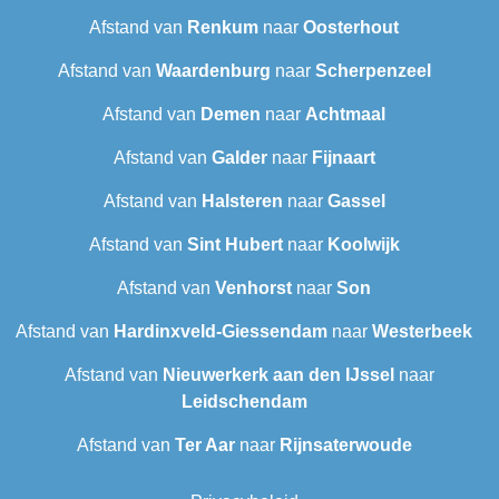
Afstand van
Renkum
naar
Oosterhout
Afstand van
Waardenburg
naar
Scherpenzeel
Afstand van
Demen
naar
Achtmaal
Afstand van
Galder
naar
Fijnaart
Afstand van
Halsteren
naar
Gassel
Afstand van
Sint Hubert
naar
Koolwijk
Afstand van
Venhorst
naar
Son
Afstand van
Hardinxveld-Giessendam
naar
Westerbeek
Afstand van
Nieuwerkerk aan den IJssel
naar
Leidschendam
Afstand van
Ter Aar‎
naar
Rijnsaterwoude