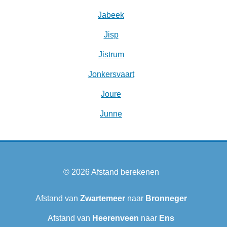
Jabeek
Jisp
Jistrum
Jonkersvaart
Joure
Junne
© 2026
Afstand berekenen
Afstand van
Zwartemeer
naar
Bronneger
Afstand van
Heerenveen
naar
Ens