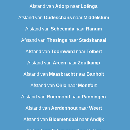
Afstand van
Adorp
naar
Loënga
Afstand van
Oudeschans
naar
Middelstum
Afstand van
Scheemda
naar
Ranum
Afstand van
Thesinge
naar
Stadskanaal
Afstand van
Toornwerd
naar
Tolbert
Afstand van
Arcen
naar
Zoutkamp
Afstand van
Maasbracht
naar
Banholt
Afstand van
Oirlo
naar
Montfort
Afstand van
Roermond
naar
Panningen
Afstand van
Aerdenhout
naar
Weert
Afstand van
Bloemendaal
naar
Andijk