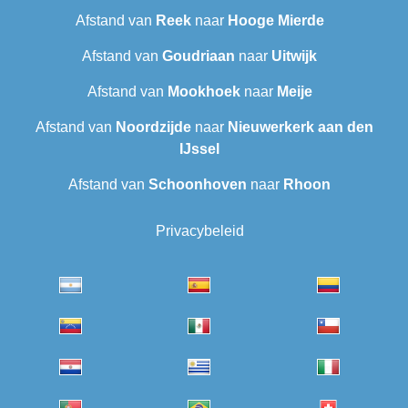
Afstand van
Reek
naar
Hooge Mierde
Afstand van
Goudriaan
naar
Uitwijk
Afstand van
Mookhoek
naar
Meije
Afstand van
Noordzijde
naar
Nieuwerkerk aan den
IJssel
Afstand van
Schoonhoven
naar
Rhoon
Privacybeleid