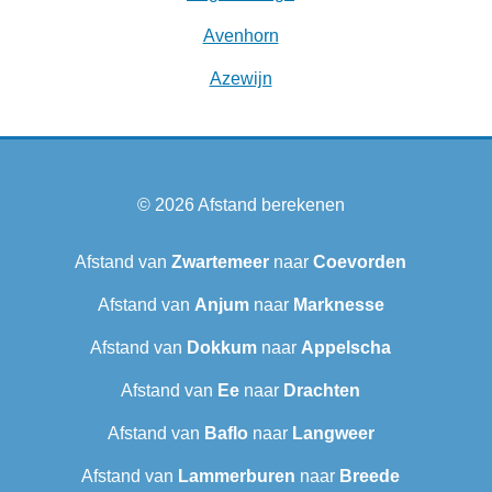
Avenhorn
Azewijn
© 2026
Afstand berekenen
Afstand van
Zwartemeer
naar
Coevorden
Afstand van
Anjum
naar
Marknesse
Afstand van
Dokkum
naar
Appelscha
Afstand van
Ee
naar
Drachten
Afstand van
Baflo
naar
Langweer‎
Afstand van
Lammerburen
naar
Breede