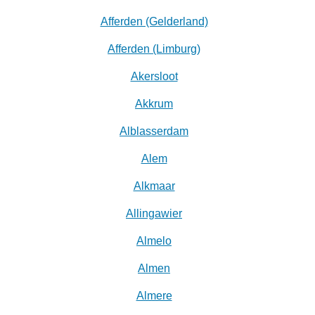
Afferden (Gelderland)
Afferden (Limburg)
Akersloot
Akkrum
Alblasserdam
Alem
Alkmaar
Allingawier
Almelo
Almen
Almere