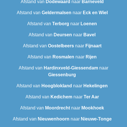
Afstand van
Dodewaard
naar
Barneveld
Afstand van
Geldermalsen
naar
Eck en Wiel
Afstand van
Terborg
naar
Loenen
Afstand van
Deursen
naar
Bavel
Afstand van
Oostelbeers
naar
Fijnaart
Afstand van
Rosmalen
naar
Rijen
Afstand van
Hardinxveld-Giessendam
naar
Giessenburg
Afstand van
Hoogblokland
naar
Hekelingen
Afstand van
Kedichem
naar
Ter Aar
Afstand van
Moordrecht
naar
Mookhoek
Afstand van
Nieuwenhoorn
naar
Nieuwe-Tonge