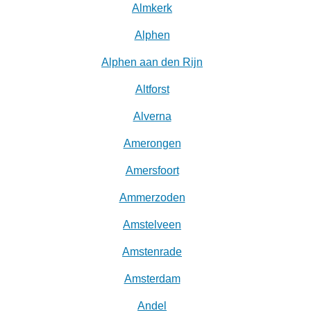
Almkerk
Alphen
Alphen aan den Rijn
Altforst
Alverna
Amerongen
Amersfoort
Ammerzoden
Amstelveen
Amstenrade
Amsterdam
Andel