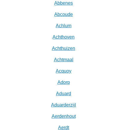
Abbenes
Abcoude
Achlum
Achthoven
Achthuizen
Achtmaal
Acquoy
Adorp
Aduard
Aduarderzijl
Aerdenhout
Aerdt