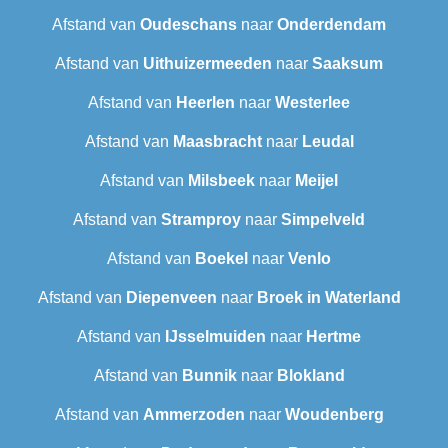
Afstand van
Oudeschans
naar
Onderdendam
Afstand van
Uithuizermeeden
naar
Saaksum
Afstand van
Heerlen
naar
Westerlee
Afstand van
Maasbracht
naar
Leudal‎
Afstand van
Milsbeek
naar
Meijel
Afstand van
Stramproy
naar
Simpelveld
Afstand van
Boekel
naar
Venlo
Afstand van
Diepenveen
naar
Broek in Waterland
Afstand van
IJsselmuiden
naar
Hertme
Afstand van
Bunnik
naar
Blokland
Afstand van
Ammerzoden
naar
Woudenberg