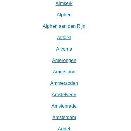
Almkerk
Alphen
Alphen aan den Rijn
Altforst
Alverna
Amerongen
Amersfoort
Ammerzoden
Amstelveen
Amstenrade
Amsterdam
Andel