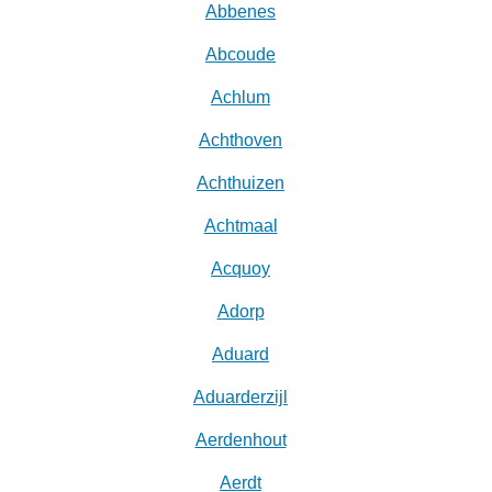
Abbenes
Abcoude
Achlum
Achthoven
Achthuizen
Achtmaal
Acquoy
Adorp
Aduard
Aduarderzijl
Aerdenhout
Aerdt