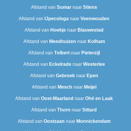
Afstand van
Sumar
naar
Stiens
Afstand van
IJpecolsga
naar
Veenwouden
Afstand van
Hoekje
naar
Blauwestad
Afstand van
Meedhuizen
naar
Kolham
Afstand van
Tolbert
naar
Pieterzijl
Afstand van
Eckelrade
naar
Westerlee
Afstand van
Gebroek
naar
Epen
Afstand van
Mesch
naar
Meijel
Afstand van
Oost-Maarland
naar
Ohé en Laak
Afstand van
Thorn
naar
Sittard
Afstand van
Oostzaan
naar
Monnickendam