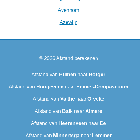
Avenhorn
Azewijn
© 2026
Afstand berekenen
Afstand van
Buinen
naar
Borger
Afstand van
Hoogeveen
naar
Emmer-Compascuum
Afstand van
Valthe
naar
Orvelte
Afstand van
Balk
naar
Almere
Afstand van
Heerenveen
naar
Ee
Afstand van
Minnertsga
naar
Lemmer