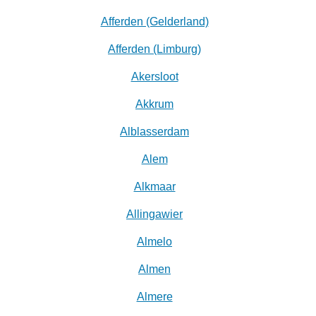
Afferden (Gelderland)
Afferden (Limburg)
Akersloot
Akkrum
Alblasserdam
Alem
Alkmaar
Allingawier
Almelo
Almen
Almere